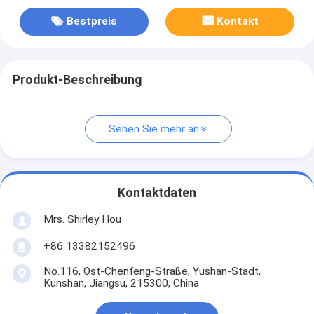
Bestpreis
Kontakt
Produkt-Beschreibung
Sehen Sie mehr an
Kontaktdaten
Mrs. Shirley Hou
+86 13382152496
No.116, Ost-Chenfeng-Straße, Yushan-Stadt,
Kunshan, Jiangsu, 215300, China