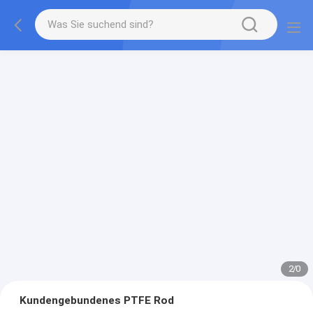
2
/
0
Kundengebundenes PTFE Rod