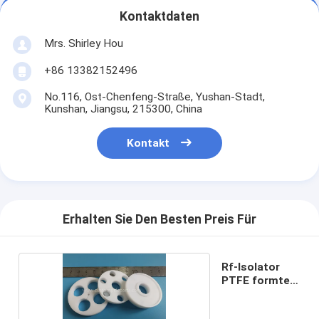
Kontaktdaten
Mrs. Shirley Hou
+86 13382152496
No.116, Ost-Chenfeng-Straße, Yushan-Stadt,
Kunshan, Jiangsu, 215300, China
Kontakt
Erhalten Sie Den Besten Preis Für
Rf-Isolator
PTFE formte
Teile