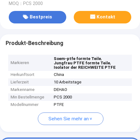
MOQ：PCS 2000
Bestpreis
Kontakt
Produkt-Beschreibung
,
Soem-ptfe formte Teile
Markieren
,
Jungfrau PTFE formte Teile
Isolator der REICHWEITE PTFE
Herkunftsort
China
Lieferzeit
10 Arbeitstage
Markenname
DEHAO
Min Bestellmenge
PCS 2000
Modellnummer
PTFE
Sehen Sie mehr an